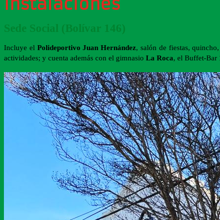
Instalaciones
Sede Social (Bolívar 146)
Incluye el
Polideportivo Juan Hernández
, salón de fiestas, quincho
actividades; y cuenta además con el gimnasio
La Roca
, el Buffet-Bar