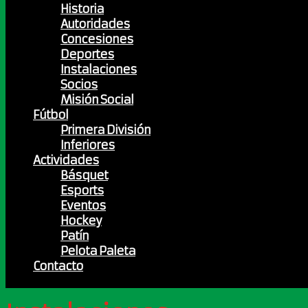
Historia
Autoridades
Concesiones
Deportes
Instalaciones
Socios
Misión Social
Fútbol
Primera División
Inferiores
Actividades
Básquet
Esports
Eventos
Hockey
Patín
Pelota Paleta
Contacto