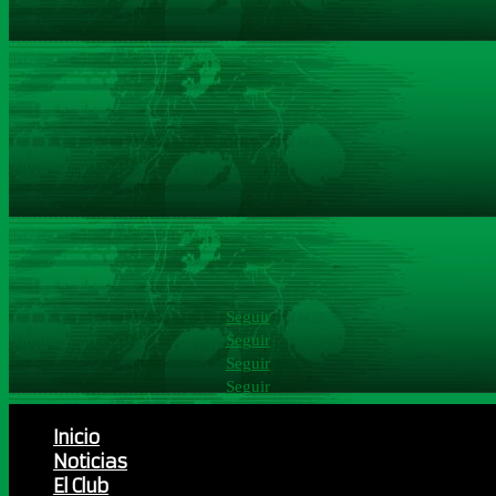
Seguir
Seguir
Seguir
Seguir
Inicio
Noticias
El Club